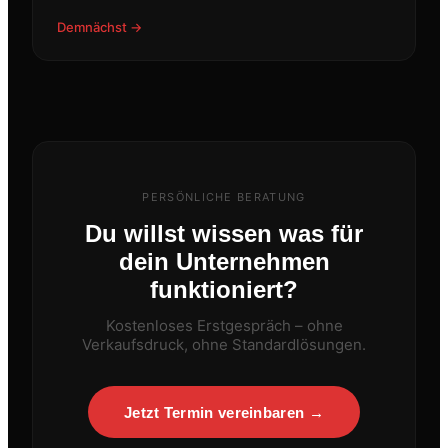
Demnächst →
PERSÖNLICHE BERATUNG
Du willst wissen was für
dein Unternehmen
funktioniert?
Kostenloses Erstgespräch – ohne
Verkaufsdruck, ohne Standardlösungen.
Jetzt Termin vereinbaren →