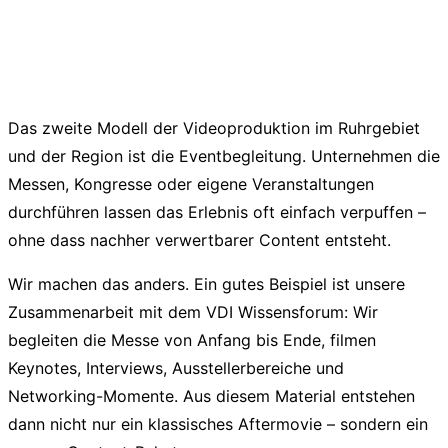
Modell 2: Event & Messe –
Aftermovie plus
weiterführender Content
Das zweite Modell der Videoproduktion im Ruhrgebiet
und der Region ist die Eventbegleitung. Unternehmen die
Messen, Kongresse oder eigene Veranstaltungen
durchführen lassen das Erlebnis oft einfach verpuffen –
ohne dass nachher verwertbarer Content entsteht.
Wir machen das anders. Ein gutes Beispiel ist unsere
Zusammenarbeit mit dem VDI Wissensforum: Wir
begleiten die Messe von Anfang bis Ende, filmen
Keynotes, Interviews, Ausstellerbereiche und
Networking-Momente. Aus diesem Material entstehen
dann nicht nur ein klassisches Aftermovie – sondern ein