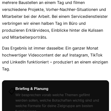
mehrere Baustellen an einem Tag und filmen
verschiedene Projekte, Vorher-Nachher-Situationen und
Mitarbeiter bei der Arbeit. Bei einem Servicedienstleister
verbringen wir einen halben Tag im Büro und
produzieren Erklärvideos, Einblicke hinter die Kulissen
und Mitarbeiterporträts.
Das Ergebnis ist immer dasselbe: Ein ganzer Monat
hochwertiger Videocontent der auf Instagram, TikTok
und LinkedIn funktioniert – produziert an einem einzigen
Tag.
Briefing & Planung
📋
Wir besprechen vorab welche Themen gefilmt
werden sollen, welche Botschaften wichtig sind und
welche Formate für deine Zielgruppe am besten