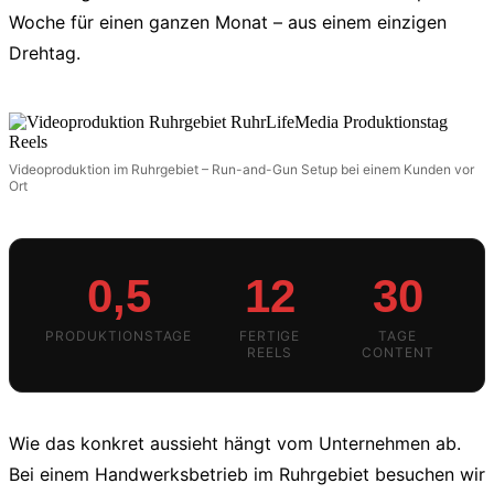
Woche für einen ganzen Monat – aus einem einzigen
Drehtag.
Videoproduktion im Ruhrgebiet – Run-and-Gun Setup bei einem Kunden vor
Ort
0,5
12
30
PRODUKTIONSTAGE
FERTIGE
TAGE
REELS
CONTENT
Wie das konkret aussieht hängt vom Unternehmen ab.
Bei einem Handwerksbetrieb im Ruhrgebiet besuchen wir