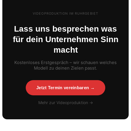
VIDEOPRODUKTION IM RUHRGEBIET
Lass uns besprechen was
für dein Unternehmen Sinn
macht
Kostenloses Erstgespräch – wir schauen welches
Modell zu deinen Zielen passt.
Jetzt Termin vereinbaren →
Mehr zur Videoproduktion →